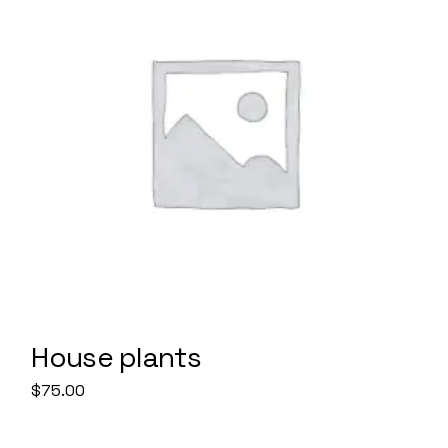
House plants
$
75.00