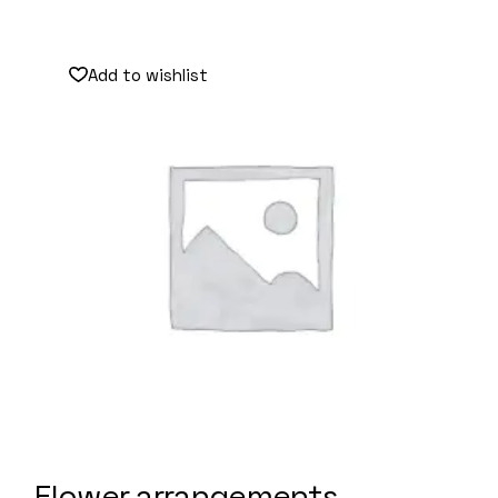
Add to wishlist
Flower arrangements