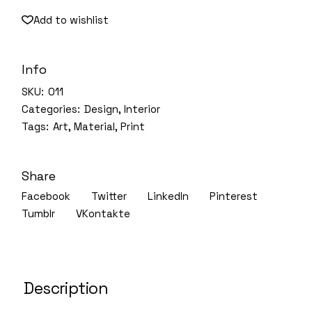
Add to wishlist
Info
SKU:
011
Categories:
Design
,
Interior
Tags:
Art
,
Material
,
Print
Share
Facebook
Twitter
LinkedIn
Pinterest
Tumblr
VKontakte
Description