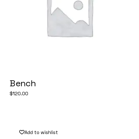
Bench
$
120.00
Add to wishlist