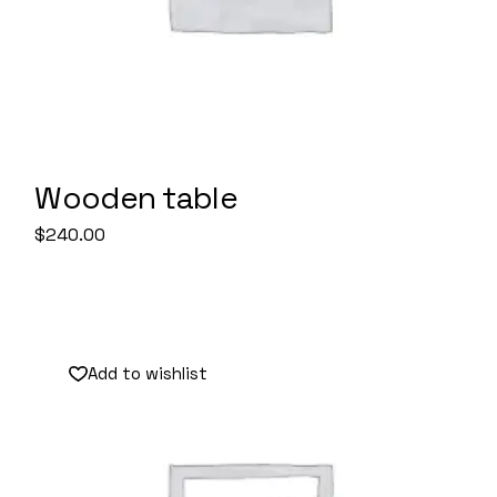
Wooden table
$
240.00
Add to wishlist